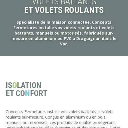
VOLETS BATTANTS
ET VOLETS ROULANTS
Spécialiste de la maison connectée, Concepts
Fermetures installe vos volets roulants et volets
battants, manuels ou motorisés, fabriqués sur-
mesure en aluminium ou PVC à Draguignan dans le
Var.
IS
O
LATION
ET CO
N
FORT
Concepts Fermetures installe vos volets battants et volets
roulants sur-mesure. Conçus en aluminium ou en bois,
manuels ou motorisés, ces produits de qualité protègeront
votre habitation des aléas thermiques et des intrusions. Notre